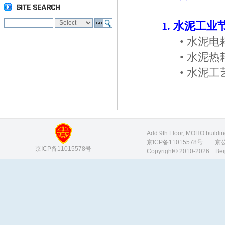
1. 水泥工
•
水泥电
•
水泥热
•
水泥工
Add:9th Floor, MOHO buildi
京ICP备11015578号
京公网安
京ICP备11015578号
Copyright© 2010-2026 Bei