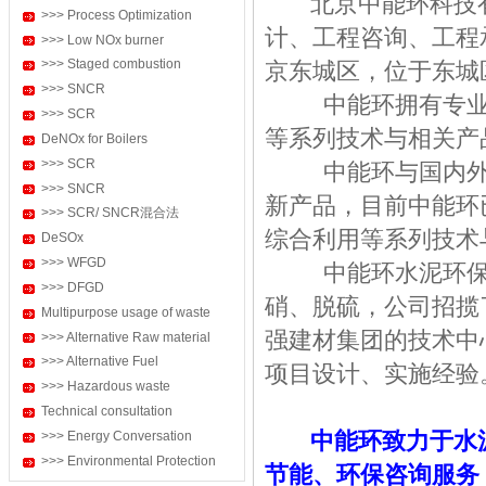
北京中能环科技有
>>> Process Optimization
计、工程咨询、工程
>>> Low NOx burner
>>> Staged combustion
京东城区，位于东城
>>> SNCR
中能环拥有专业的
>>> SCR
等系列技术与相关产
DeNOx for Boilers
>>> SCR
中能环与国内外多
>>> SNCR
新产品，目前中能环
>>> SCR/ SNCR混合法
综合利用等系列技术
DeSOx
>>> WFGD
中能环水泥环保事
>>> DFGD
硝、脱硫，公司招揽
Multipurpose usage of waste
强建材集团的技术中
>>> Alternative Raw material
>>> Alternative Fuel
项目设计、实施经验
>>> Hazardous waste
Technical consultation
>>> Energy Conversation
中能环致力于水泥
>>> Environmental Protection
节能、环保咨询服务