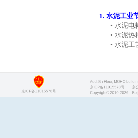
1. 水泥工
•
水泥电
•
水泥热
•
水泥工
Add:9th Floor, MOHO buildi
京ICP备11015578号
京公网安
京ICP备11015578号
Copyright© 2010-2026 Bei