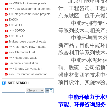
北京中能环科技有
>>>SNCR for Cement plants
计、工程咨询、工程
>>> Low NOx burner for cement
>>> staged combustion projects
京东城区，位于东城
DeSOx
中能环拥有专业的
>>> WFGD
等系列技术与相关产
>>> SDFGD
>>> DFGD
中能环与国内外多
Multipurpose usage of waste
新产品，目前中能环
>>> Alternative Raw material
综合利用等系列技术
>>> Alternative Fuel
>>> Hazardous waste
中能环水泥环保事
Technical consultation
硝、脱硫，公司招揽
>>> Energy Conversation
强建材集团的技术中
>>> Environmental Protection
项目设计、实施经验
中能环致力于水泥
节能、环保咨询服务